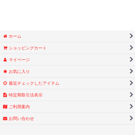
ミディ胡蝶蘭
観葉植物
胡蝶蘭(ハイグレードタイプ)
ホーム
胡蝶蘭(スーパーハイグレード)
ショッピングカート
胡蝶蘭(ビジネスグレード)
マイページ
マンゴー
お気に入り
最近チェックしたアイテム
特定商取引法表示
ご利用案内
お問い合わせ